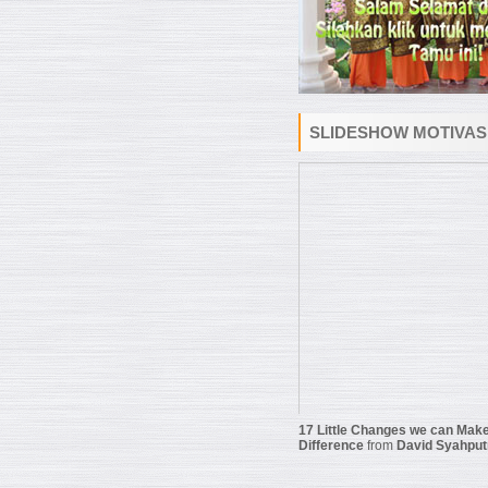
SLIDESHOW MOTIVAS
17 Little Changes we can Make
Difference
from
David Syahput