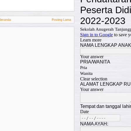
Beranda
Posting Lama