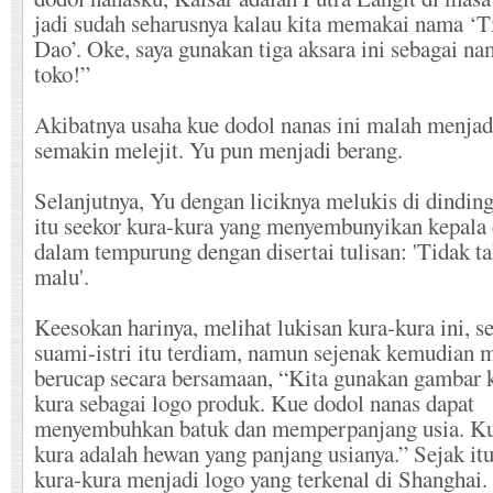
jadi sudah seharusnya kalau kita memakai nama ‘T
Dao’. Oke, saya gunakan tiga aksara ini sebagai n
toko!”
Akibatnya usaha kue dodol nanas ini malah menjad
semakin melejit. Yu pun menjadi berang.
Selanjutnya, Yu dengan liciknya melukis di dinding
itu seekor kura-kura yang menyembunyikan kepala 
dalam tempurung dengan disertai tulisan: 'Tidak t
malu'.
Keesokan harinya, melihat lukisan kura-kura ini, s
suami-istri itu terdiam, namun sejenak kemudian 
berucap secara bersamaan, “Kita gunakan gambar 
kura sebagai logo produk. Kue dodol nanas dapat
menyembuhkan batuk dan memperpanjang usia. Ku
kura adalah hewan yang panjang usianya.” Sejak itu
kura-kura menjadi logo yang terkenal di Shanghai.