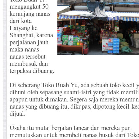
mengangkut 50
keranjang nanas
dari kota
Laiyang ke
Shanghai, karena
perjalanan jauh
maka nanas-
nanas tersebut
membusuk dan
terpaksa dibuang.
Di seberang Toko Buah Yu, ada sebuah toko kecil 
dihuni oleh sepasang suami-istri yang tidak memili
apapun untuk dimakan. Segera saja mereka memun
nanas yang dibuang itu, dikupas, dipotong kecil-kec
dijual.
Usaha itu mulai berjalan lancar dan mereka pun
memutuskan untuk membeli nanas busuk dari Toko