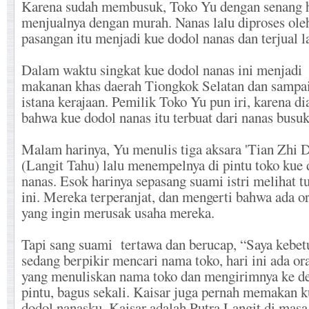
Karena sudah membusuk, Toko Yu dengan senang h
menjualnya dengan murah. Nanas lalu diproses ole
pasangan itu menjadi kue dodol nanas dan terjual la
Dalam waktu singkat kue dodol nanas ini menjadi
makanan khas daerah Tiongkok Selatan dan sampa
istana kerajaan. Pemilik Toko Yu pun iri, karena di
bahwa kue dodol nanas itu terbuat dari nanas busuk
Malam harinya, Yu menulis tiga aksara 'Tian Zhi 
(Langit Tahu) lalu menempelnya di pintu toko kue 
nanas. Esok harinya sepasang suami istri melihat t
ini. Mereka terperanjat, dan mengerti bahwa ada o
yang ingin merusak usaha mereka.
Tapi sang suami tertawa dan berucap, “Saya kebet
sedang berpikir mencari nama toko, hari ini ada or
yang menuliskan nama toko dan mengirimnya ke d
pintu, bagus sekali. Kaisar juga pernah memakan k
dodol nanasku, Kaisar adalah Putra Langit di masa 