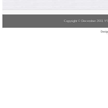
Copyright © December 2011
YS
Desig