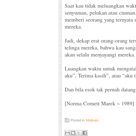
Saat kau tidak meluangkan wak
senyuman, pelukan atau ciuman. 
memberi seorang yang ternyata 
mereka.
Jadi, dekap erat orang-orang ter
telinga mereka, bahwa kau sang
akan selalu menyayangi mereka.
Luangkan waktu untuk mengata
aku”, Terima kasih”, atau “aku 
Dan bila esok tak pernah datang,
[Norma Cornett Marek ~ 1989]
Posted in:
Motivasi