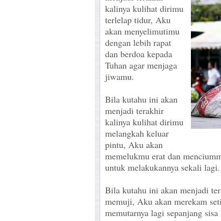
kalinya kulihat dirimu
terlelap tidur, Aku
akan menyelimutimu
dengan lebih rapat
dan berdoa kepada
Tuhan agar menjaga
jiwamu.
Bila kutahu ini akan
menjadi terakhir
kalinya kulihat dirimu
melangkah keluar
pintu, Aku akan
memelukmu erat dan menciumm
untuk melakukannya sekali lagi.
Bila kutahu ini akan menjadi te
memuji, Aku akan merekam seti
memutarnya lagi sepanjang sisa 