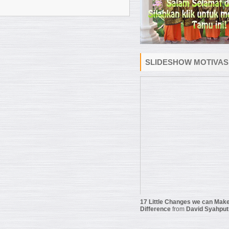
SLIDESHOW MOTIVAS
17 Little Changes we can Make
Difference
from
David Syahput