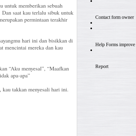
tu untuk memberikan sebuah
Dan saat kau terlalu sibuk untuk
merupakan permintaan terakhir
sayangmu hari ini dan bisikkan di
at mencintai mereka dan kau
kan “Aku menyesal”, “Maafkan
tidak apa-apa”
 kau takkan menyesali hari ini.