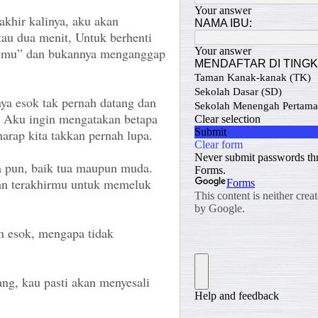
akhir kalinya, aku akan
tau dua menit, Untuk berhenti
imu” dan bukannya menganggap
nya esok tak pernah datang dan
, Aku ingin mengatakan betapa
arap kita takkan pernah lupa.
pa pun, baik tua maupun muda.
an terakhirmu untuk memeluk
an esok, mengapa tidak
ang, kau pasti akan menyesali