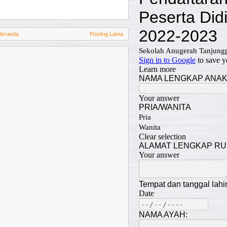
Beranda
Posting Lama