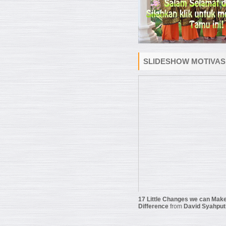
SLIDESHOW MOTIVAS
17 Little Changes we can Make
Difference
from
David Syahput