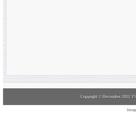
Copyright © December 2011
YS
Desig