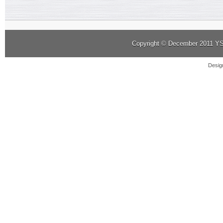
Copyright © December 2011
YS
Desig