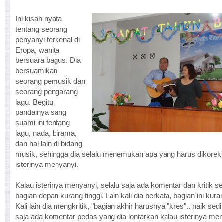
Ini kisah nyata
tentang seorang
penyanyi terkenal di
Eropa, wanita
bersuara bagus. Dia
bersuamikan
seorang pemusik dan
seorang pengarang
lagu. Begitu
pandainya sang
suami ini tentang
lagu, nada, birama,
dan hal lain di bidang
musik, sehingga dia selalu menemukan apa yang harus dikoreks
isterinya menyanyi.
Kalau isterinya menyanyi, selalu saja ada komentar dan kritik se
bagian depan kurang tinggi. Lain kali dia berkata, bagian ini kura
Kali lain dia mengkritik, "bagian akhir harusnya "kres".. naik sedik
saja ada komentar pedas yang dia lontarkan kalau isterinya me