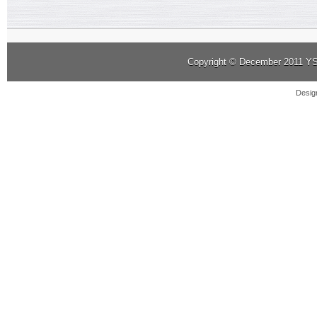
Copyright © December 2011
YS
Desig