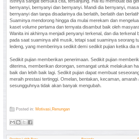
Istrinya sangat bersuka cita, tersanjung. Hal itu membuat dia g
bernyanyi, bernyanyi dan bernyanyi. Mandi dia bernyanyi, masa
bernyanyi dan tanpa disadarinya dia berlatih, berlatih dan berlatih
Suaminya mendorong hingga dia mulai merekam dan mengelua
kaset volume pertama dan ternyata disambut baik oleh masyara
Wanita ini akhirnya menjadi penyanyi terkenal, dan dia terkenal
pada saat suaminya ahli musik, tetapi saat suaminya seorang t
ledeng, yang memberinya sedikit demi sedikit pujian ketika dia
Sedikit pujian memberikan penerimaan. Sedikit pujian memberi
diterima, memberikan dorongan, semangat untuk melakukan ha
baik dan lebih baik lagi. Sedikit pujian dapat membuat seseoran
meraih prestasi tertinggi. Omelan, bentakan, kecaman, amarah a
sesungguhnya tidak akan banyak mengubah.
Posted in:
Motivasi
,
Renungan
Posting Lebih Baru
Beranda