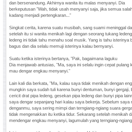
dan bersenandung. Akhirnya wanita itu malas menyanyi. Dia
berkeputusan "Wah, tidak usah menyanyi saja, jika semua sala
kadang menjadi pertengkaran..."
Singkat cerita, karena suatu musibah, sang suami meninggal d
setelah itu si wanita menikah lagi dengan seorang tukang leden
ledeng ini tidak tahu menahu soal musik. Yang is tahu isterinya 
bagus dan dia selalu memuji isterinya kalau bernyanyi.
Suatu ketika isterinya bertanya, "Pak, bagaimana laguku
Dia menjawab antusias, "Ma, saya ini selalu ingin cepat pulang 
mau dengar engkau menyanyi."
Lain kali dia berkata, "Ma, kalau saya tidak menikah dengan en
mungkin saya sudah tuli karena bunyi dentuman, bunyi gergaji, 
cericit drat pipa ledeng, gesekan pipa ledeng dan bunyi pipa lai
saya dengar sepanjang hari kalau saya bekerja. Sebelum saya
denganmu, saya sering mimpi dan terngiang-ngiang suara gerga
tidak mengenakkan itu ketika tidur. Sekarang setelah menikah d
mendengar engkau menyanyi, lagumulah yang terngiang-ngiang