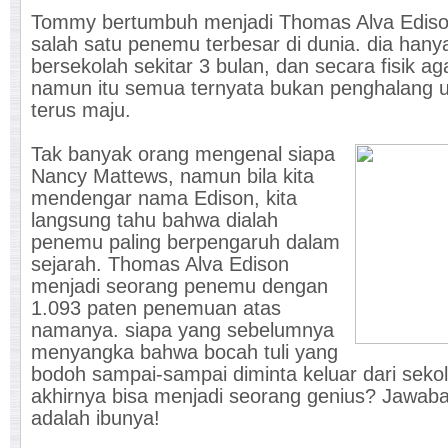
Tommy bertumbuh menjadi Thomas Alva Ediso
salah satu penemu terbesar di dunia. dia hany
bersekolah sekitar 3 bulan, dan secara fisik aga
namun itu semua ternyata bukan penghalang 
terus maju.
Tak banyak orang mengenal siapa
Nancy Mattews, namun bila kita
mendengar nama Edison, kita
langsung tahu bahwa dialah
penemu paling berpengaruh dalam
sejarah. Thomas Alva Edison
menjadi seorang penemu dengan
1.093 paten penemuan atas
namanya. siapa yang sebelumnya
menyangka bahwa bocah tuli yang
bodoh sampai-sampai diminta keluar dari seko
akhirnya bisa menjadi seorang genius? Jawab
adalah ibunya!