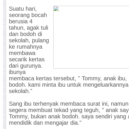
Suatu hari,
seorang bocah
berusia 4
tahun, agak tuli
dan bodoh di
sekolah, pulang
ke rumahnya
membawa
secarik kertas
dari gurunya.
ibunya
membaca kertas tersebut, " Tommy, anak ibu,
bodoh. kami minta ibu untuk mengeluarkannya 
sekolah."
Sang ibu terhenyak membaca surat ini, namun
segera membuat tekad yang teguh, " anak sa
Tommy, bukan anak bodoh. saya sendiri yang
mendidik dan mengajar dia."