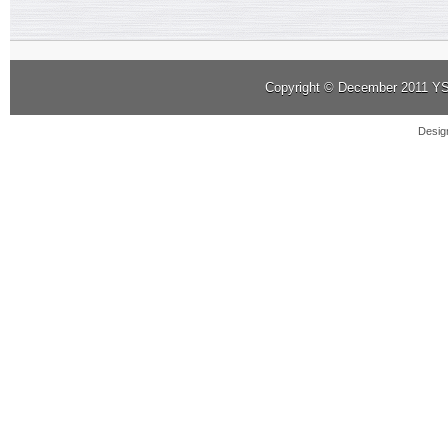
Copyright © December 2011
YS
Desig