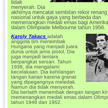
tidak
menyerah. Dia
akhirnya mencatat sembilan rekor renang
nasional untuk gaya yang berbeda dan
memenangkan medali emas bagi Amerik
dalam Olimpiade Melbourne tahun 1956.
Karoly Takacs
adalah
anggota tim menembak
Hungaria yang menjadi juara
dunia untuk jenis pistol. Dia
juga menjadi tentara
berpangkat sersan. Tahun
1938, dia mengalami
kecelakaan. Dia kehilangan
tangan kanan karena granat
yang dipegangnya meledak.
Namun dia tidak menyerah.
Dia berlatih menembak dengan tangan kir
memenangkan medali emas dalam Olimp
tahun 1948 dan 1952.