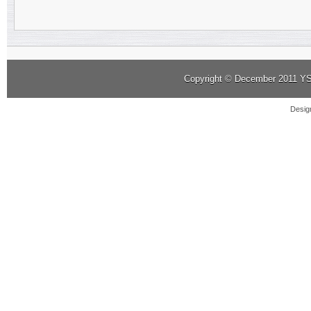
Copyright © December 2011
YS
Desig