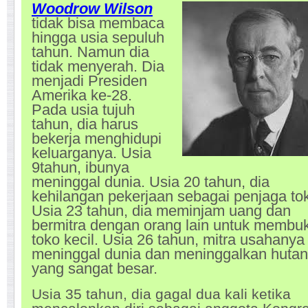
Woodrow Wilson
tidak bisa membaca
hingga usia sepuluh
tahun. Namun dia
tidak menyerah. Dia
menjadi Presiden
Amerika ke-28.
Pada usia tujuh
tahun, dia harus
bekerja menghidupi
keluarganya. Usia
9tahun, ibunya
meninggal dunia. Usia 20 tahun, dia
kehilangan pekerjaan sebagai penjaga to
Usia 23 tahun, dia meminjam uang dan
bermitra dengan orang lain untuk membu
toko kecil. Usia 26 tahun, mitra usahanya
meninggal dunia dan meninggalkan huta
yang sangat besar.
Usia 35 tahun, dia gagal dua kali ketika