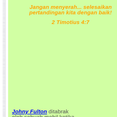
Jangan menyerah... selesaikan
pertandingan kita dengan baik!
2 Timotius 4:7
Johny Fulton
ditabrak
oleh sebuah mobil ketika