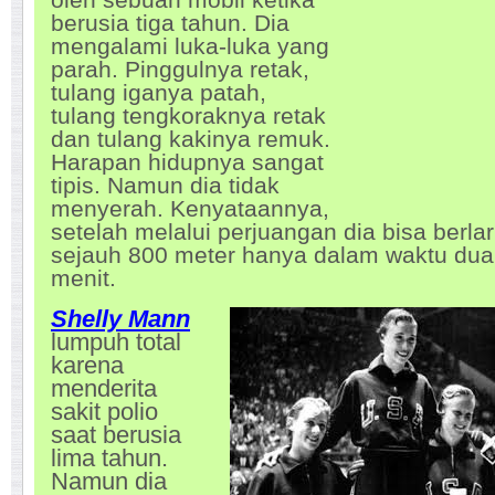
berusia tiga tahun. Dia
mengalami luka-luka yang
parah. Pinggulnya retak,
tulang iganya patah,
tulang tengkoraknya retak
dan tulang kakinya remuk.
Harapan hidupnya sangat
tipis. Namun dia tidak
menyerah. Kenyataannya,
setelah melalui perjuangan dia bisa berlar
sejauh 800 meter hanya dalam waktu dua
menit.
Shelly Mann
lumpuh total
karena
menderita
sakit polio
saat berusia
lima tahun.
Namun dia